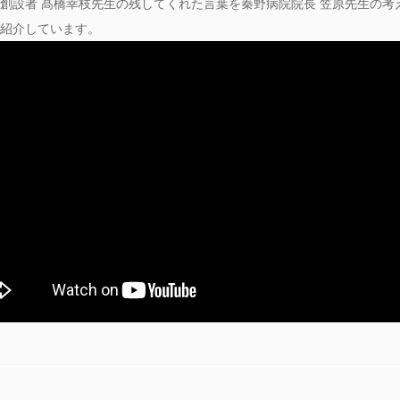
創設者 髙橋幸枝先生の残してくれた言葉を秦野病院院長 笠原先生の考
紹介しています。