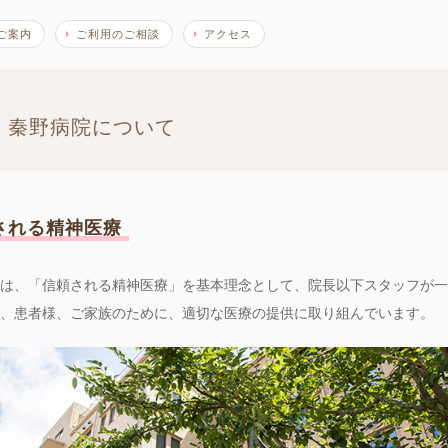
ご案内
ご利用のご相談
アクセス
秦野病院について
される精神医療
は、「信頼される精神医療」を基本理念として、院長以下スタッフが一
、患者様、ご家族のために、適切な医療の提供に取り組んでいます。