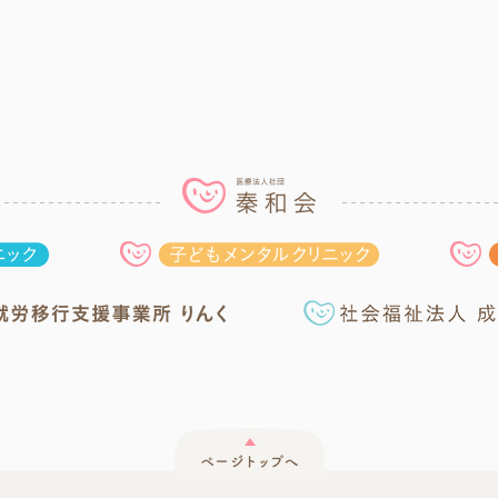
医療法人社団 秦和会
はたの林間クリニック
子どもメンタルク
就労移行支援事業所りんく
ページトップへ