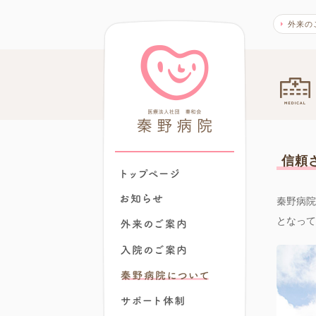
外来の
秦野病院
信頼
トップページ
お知らせ
秦野病院
外来のご案内
となって
入院のご案内
秦野病院でできること