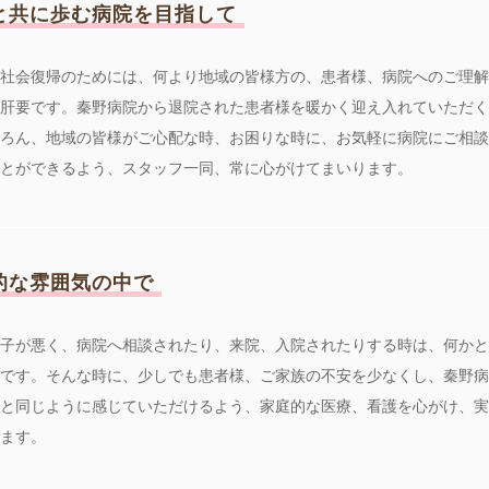
と共に歩む病院を目指して
社会復帰のためには、何より地域の皆様方の、患者様、病院へのご理解
肝要です。秦野病院から退院された患者様を暖かく迎え入れていただく
ろん、地域の皆様がご心配な時、お困りな時に、お気軽に病院にご相談
とができるよう、スタッフ一同、常に心がけてまいります。
的な雰囲気の中で
子が悪く、病院へ相談されたり、来院、入院されたりする時は、何かと
です。そんな時に、少しでも患者様、ご家族の不安を少なくし、秦野病
と同じように感じていただけるよう、家庭的な医療、看護を心がけ、実
ます。