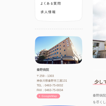
よくある質問
求人情報
秦野病院
〒259－1303
神奈川県秦野市三屋131
少し
TEL：0463-75-0032
FAX：0463-75-0034
秦野病院
GoogleMap
を尽くし