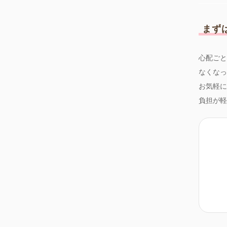
まず
心配ごと
なくなっ
お気軽に
負担が軽