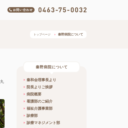
お問い合わせ 0463-75-00
秦野病院について
トップページ
秦野病院について
秦和会理事長より
丸
院長よりご挨拶
病院概要
看護部のご紹介
福祉介護事業部
診療部
診療マネジメント部