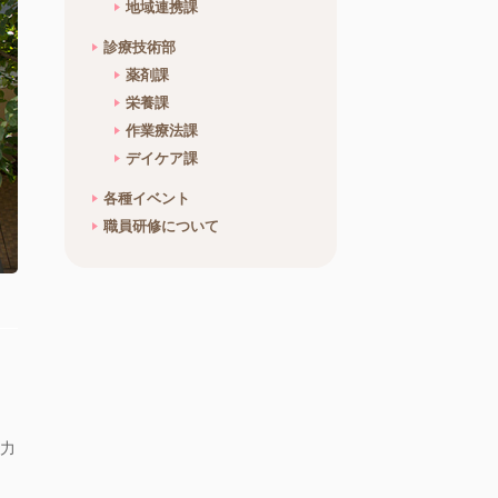
地域連携課
診療技術部
薬剤課
栄養課
作業療法課
デイケア課
各種イベント
職員研修について
力