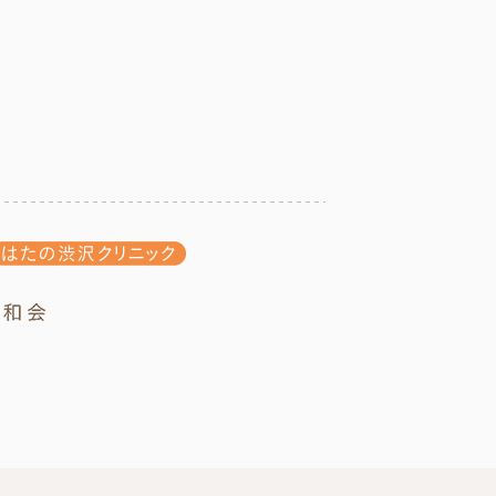
リニック
はたの渋沢クリニック
社会福祉法人 成和会