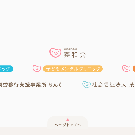
医療法人社団 秦和会
はたの林間クリニック
子どもメンタルク
就労移行支援事業所りんく
ページトップへ