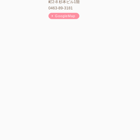
町2-8 杉本ビル1階
0463-89-3181
GoogleMap