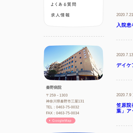
よくある質問
求人情報
2020.7.
入院患
2020.7.
デイケ
秦野病院
2020.7.
〒259－1303
神奈川県秦野市三屋131
笠原院
TEL：0463-75-0032
葉」ア
FAX：0463-75-0034
GoogleMap