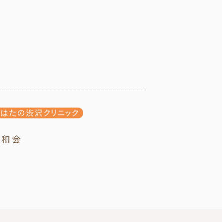
リニック
はたの渋沢クリニック
社会福祉法人 成和会