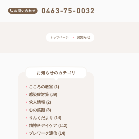
お問い合わせ 0463-75-00
お知らせ
トップページ
お知らせのカテゴリ
こころの教室
(1)
感染症対策
(39)
求人情報
(2)
心の笑顔
(8)
りんくだより
(14)
精神科デイケア
(112)
プレワーク通信
(14)