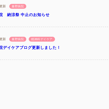
9 更新
秦野病院
院 納涼祭 中止のお知らせ
2 更新
秦野病院
精神科デイケア
院デイケアブログ更新しました！