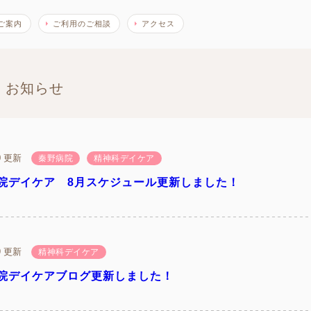
ご案内
ご利用のご相談
アクセス
お知らせ
30 更新
秦野病院
精神科デイケア
院デイケア 8月スケジュール更新しました！
29 更新
精神科デイケア
院デイケアブログ更新しました！